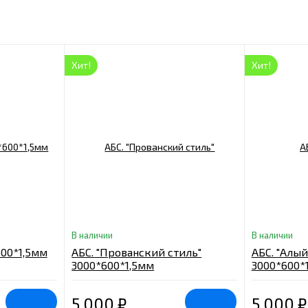
Хит!
Хит!
В наличии
В наличии
600*1,5мм
АБС. "Прованский стиль"
АБС. "Алый
3000*600*1,5мм
3000*600*
5 000
₽
5 000
₽