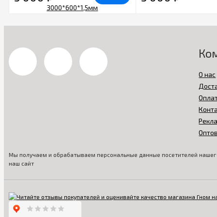
Ко
О нас
Дост
Опла
Конт
Рекл
Опто
Мы получаем и обрабатываем персональные данные посетителей нашего
наш сайт