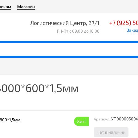
викам
Магазин
+7 (925) 5
Логистический Центр, 27/1
Заказ
ПН-Пт с 09:00 до 18:00
3000*600*1,5мм
УТ00000509
Артикул:
Хит!
Нет в наличии