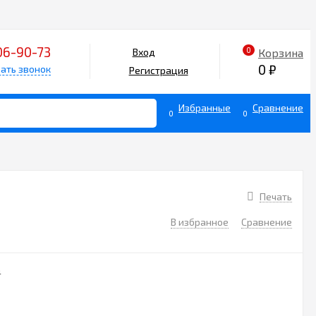
06-90-73
0
Корзина
Вход
0
₽
ать звонок
Регистрация
Избранные
Сравнение
0
0
Печать
В избранное
Сравнение
4