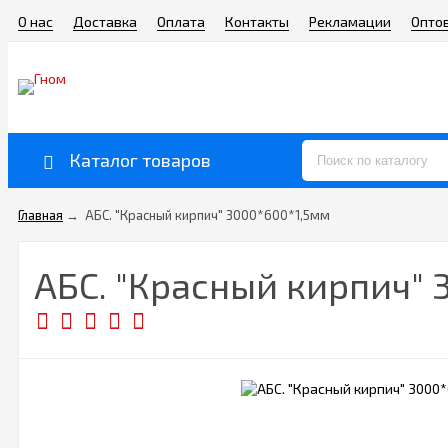
О нас
Доставка
Оплата
Контакты
Рекламации
Опто
Каталог товаров
Главная
→
АБС. "Красный кирпич" 3000*600*1,5мм
АБС. "Красный кирпич" 