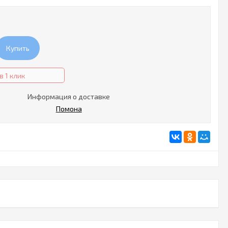
Купить
в 1 клик
Информация о доставке
Помона