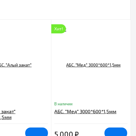
Хит!
В наличии
 закат"
АБС. "Мед" 3000*600*1,5мм
1,5мм
5 000
₽