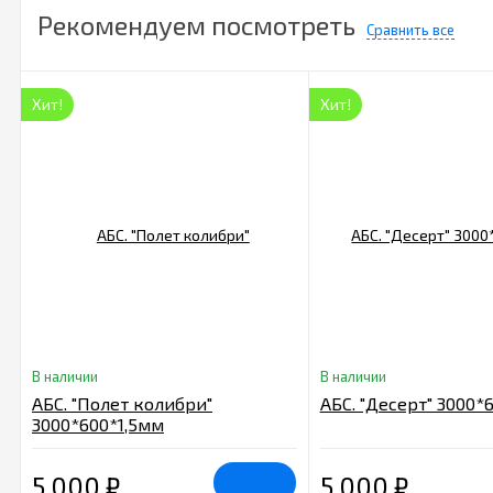
Рекомендуем посмотреть
Сравнить все
Хит!
Хит!
В наличии
В наличии
АБС. "Полет колибри"
АБС. "Десерт" 3000*
3000*600*1,5мм
5 000
₽
5 000
₽