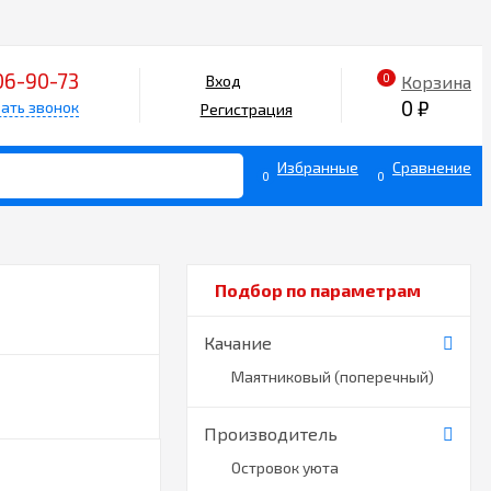
06-90-73
0
Корзина
Вход
0
₽
ать звонок
Регистрация
Избранные
Сравнение
0
0
Подбор по параметрам
Качание
Маятниковый (поперечный)
Производитель
Островок уюта