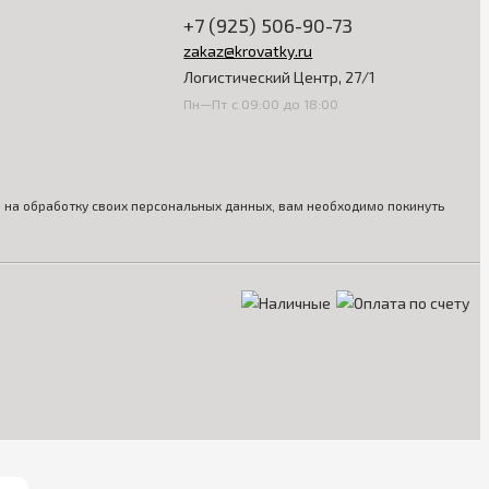
+7 (925) 506-90-73
zakaz@krovatky.ru
Логистический Центр, 27/1
Пн—Пт с 09:00 до 18:00
ия на обработку своих персональных данных, вам необходимо покинуть