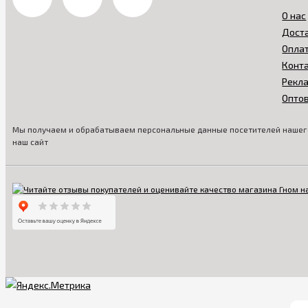
О нас
Дост
Опла
Конт
Рекл
Опто
Мы получаем и обрабатываем персональные данные посетителей нашего
наш сайт