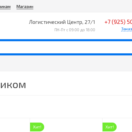
викам
Магазин
+7 (925) 5
Логистический Центр, 27/1
Заказ
ПН-Пт с 09:00 до 18:00
ником
Хит!
Хит!