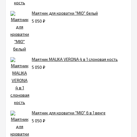
Маятник для кроватки "MIO" белый
5 050
₽
Маятник MALIKA VERONA 4 в 1 слоновая кость
5 050
₽
Маятник для кроватки "MIO" 6 в 1 венге
5 050
₽