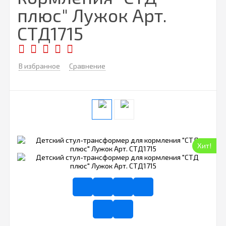
плюс" Лужок Арт.
СТД1715
В избранное
Сравнение
Хит!