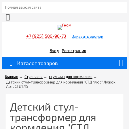
Полная версия сайта
+7 (925) 506-90-73
Заказать звонок
Вход
Регистрация
Каталог товаров
Главная
→
Стульчики
→
стульчик для кормления
→
Детский стул-трансформер для кормления "СТД плюс" Лужок
Арт. СТД1715
Детский стул-
трансформер для
кормления "СТД