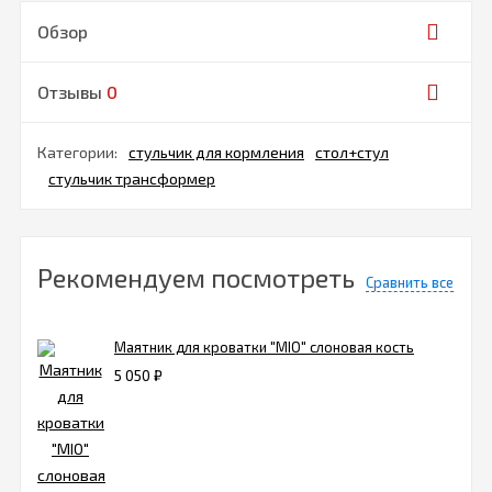
Обзор
Отзывы
0
Категории:
стульчик для кормления
стол+стул
стульчик трансформер
Рекомендуем посмотреть
Сравнить все
Маятник для кроватки "MIO" слоновая кость
5 050
₽