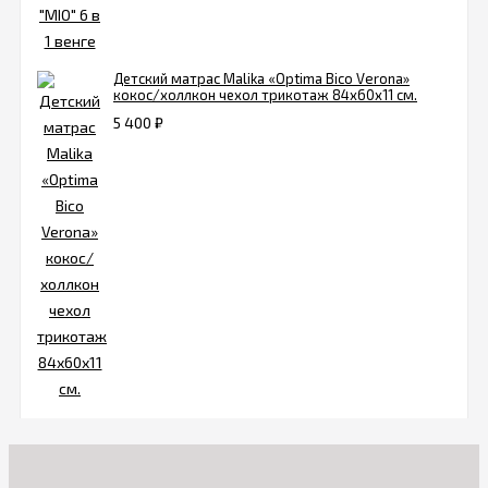
Детский матрас Malika «Optima Bico Verona»
кокос/холлкон чехол трикотаж 84х60х11 см.
5 400
₽